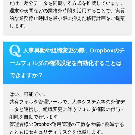
だけ、差分データを同期する方式を推奨しています。
週末や夜間などの業務外時間を活用することで、実質
的な業務停止時間を最小限に抑えた移行計画をご提案
します。
人事異動や組織変更の際、Dropboxのチ
ームフォルダの権限設定を自動化することは
できますか？
はい、可能です。
共有フォルダ管理ツールで、人事システム等の外部デ
ータと連携し、組織変更に伴うフォルダ権限の付与・
削除を自動で行います。
管理者様のDropbox運用管理の工数を大幅に削減する
とともにセキュリティリスクを低減します。