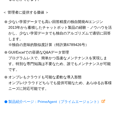
＜ 管理者に提供する価値 ＞
少ない学習データでも高い回答精度の独自開発AIエンジン
2013年から蓄積したチャットボット製品の経験・ノウハウを活
かし、少ない学習データでも独自のアルゴリズムで適切に回答
します。
※独自の意味的類似度計算（特許第6789426号）
GUI/Excelでの容易なQ&Aデータ管理
プログラムレスで、簡単かつ迅速なメンテナンスを実現しま
す。特別な専門知識は不要なため、誰でもメンテナンスが可能
です。
オンプレもクラウドも可能な柔軟な導入形態
オンプレ/クラウドどちらでも提供可能なため、あらゆるお客様
ニーズに対応可能です。
製品紹介ページ：PrimeAgent（プライムエージェント）