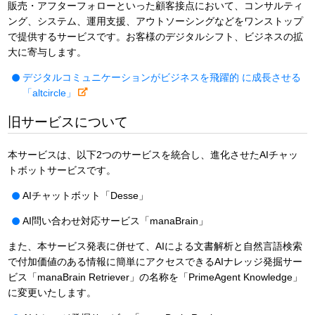
販売・アフターフォローといった顧客接点において、コンサルティ
ング、システム、運用支援、アウトソーシングなどをワンストップ
で提供するサービスです。お客様のデジタルシフト、ビジネスの拡
大に寄与します。
デジタルコミュニケーションがビジネスを飛躍的 に成長させる
「altcircle」
旧サービスについて
本サービスは、以下2つのサービスを統合し、進化させたAIチャッ
トボットサービスです。
AIチャットボット「Desse」
AI問い合わせ対応サービス「manaBrain」
また、本サービス発表に併せて、AIによる文書解析と自然言語検索
で付加価値のある情報に簡単にアクセスできるAIナレッジ発掘サー
ビス「manaBrain Retriever」の名称を「PrimeAgent Knowledge」
に変更いたします。