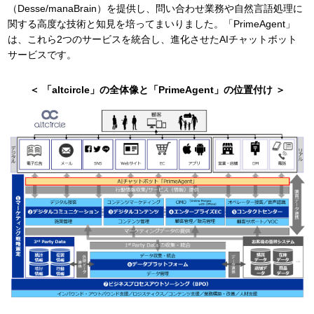
（Desse/manaBrain）を提供し、問い合わせ業務や自然言語処理に
関する高度な技術と知見を培ってまいりました。「PrimeAgent」
は、これら2つのサービスを統合し、進化させたAIチャットボット
サービスです。
＜ 「altcircle」の全体像と「PrimeAgent」の位置付け ＞