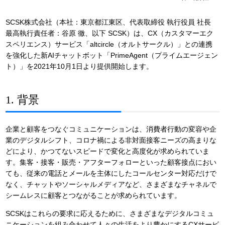
SCSK株式会社（本社：東京都江東区、代表取締役 執行役員 社長
最高執行責任者：谷原 徹、以下 SCSK）は、CX（カスタマーエク
スペリエンス）サービス「altcircle（オルトサークル）」との連携
を強化した新AIチャットボット「PrimeAgent（プライムエージェン
ト）」を2021年10月1日より提供開始します。
1. 背景
企業と顧客をつなぐコミュニケーションは、消費者行動の変容や企
業のデジタルシフト、コロナ禍による非対面接客ニーズの高まりな
どにより、かつてないスピードで変化と高度化が求められていま
す。集客・接客・販売・アフターフォローといった顧客接点におい
ても、従来の電話とメールを主体にしたコールセンター対応だけで
なく、チャットやソーシャルメディアなど、さまざまなチャネルで
シームレスに顧客とつながることが求められています。
SCSKはこれらの要求に応えるために、さまざまなデジタルコミュ
ニケーションを組み合わせて人々の生活をより豊かにするCXサービ