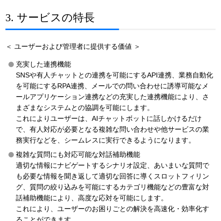
3. サービスの特長
＜ ユーザーおよび管理者に提供する価値 ＞
充実した連携機能
SNSや有人チャットとの連携を可能にするAPI連携、業務自動化
を可能にするRPA連携、メールでの問い合わせに誘導可能なメ
ールアプリケーション連携などの充実した連携機能により、さ
まざまなシステムとの協調を可能にします。
これによりユーザーは、AIチャットボットに話しかけるだけ
で、有人対応が必要となる複雑な問い合わせや他サービスの業
務実行などを、シームレスに実行できるようになります。
複雑な質問にも対応可能な対話補助機能
適切な情報にナビゲートするシナリオ設定、あいまいな質問で
も必要な情報を聞き返して適切な回答に導くスロットフィリン
グ、質問の絞り込みを可能にするカテゴリ機能などの豊富な対
話補助機能により、高度な応対を可能にします。
これにより、ユーザーのお困りごとの解決を高速化・効率化す
ることができます。