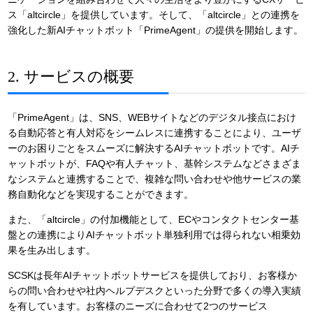
ス「altcircle」を提供しています。そして、「altcircle」との連携を
強化した新AIチャットボット「PrimeAgent」の提供を開始します。
2. サービスの概要
「PrimeAgent」は、SNS、WEBサイトなどのデジタル接点におけ
る自動応答と有人対応をシームレスに連携することにより、ユーザ
ーのお困りごとをスムーズに解決するAIチャットボットです。AIチ
ャットボットが、FAQや有人チャット、基幹システムなどさまざま
なシステムと連携することで、複雑な問い合わせや他サービスの業
務自動化などを実現することができます。
また、「altcircle」の付加機能として、ECやコンタクトセンター基
盤との連携によりAIチャットボット単独利用では得られない相乗効
果を生み出します。
SCSKは長年AIチャットボットサービスを提供しており、お客様か
らの問い合わせや社内ヘルプデスクといった分野で多くの導入実績
を有しています。お客様のニーズに合わせて2つのサービス