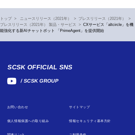
トップ
>
ニュースリリース（2021年）
>
プレスリリース（2021年）
>
プレスリリース（2021年） 製品・サービス
>
CXサービス「altcircle」を機
能強化する新AIチャットボット 「PrimeAgent」を提供開始
SCSK OFFICIAL SNS
/ SCSK GROUP
お問い合わせ
サイトマップ
個人情報保護への取り組み
情報セキュリティ基本方針
関連リンク
ご利用条件