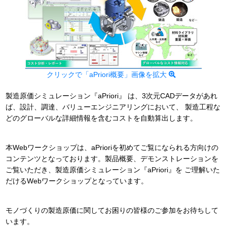
クリックで「aPriori概要」画像を拡大
製造原価シミュレーション『aPriori』 は、3次元CADデータがあれ
ば、設計、調達、バリューエンジニアリングにおいて、 製造工程な
どのグローバルな詳細情報を含むコストを自動算出します。
本Webワークショップは、aPrioriを初めてご覧になられる方向けの
コンテンツとなっております。製品概要、デモンストレーションを
ご覧いただき、製造原価シミュレーション『aPriori』を ご理解いた
だけるWebワークショップとなっています。
モノづくりの製造原価に関してお困りの皆様のご参加をお待ちして
います。