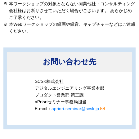
※
本ワークショップの対象とならない同業他社・コンサルティング
会社様はお断りさせていただく場合がございます。
あらかじめ
ご了承ください。
※
本Webワークショップの録画や録音、キャプチャーなどはご遠慮
ください。
お問い合わせ先
SCSK株式会社
デジタルエンジニアリング事業本部
プロダクト営業部 第三課
aPrioriセミナー事務局担当
E-mail：
apriori-seminar@scsk.jp