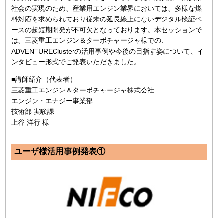
社会の実現のため、産業用エンジン業界においては、多様な燃
料対応を求められており従来の延長線上にないデジタル検証ベ
ースの超短期開発が不可欠となっております。本セッションで
は、三菱重工エンジン＆ターボチャージャ様での、
ADVENTUREClusterの活用事例や今後の目指す姿について、イ
ンタビュー形式でご発表いただきました。
■講師紹介（代表者）
三菱重工エンジン＆ターボチャージャ株式会社
エンジン・エナジー事業部
技術部 実験課
上谷 洋行 様
ユーザ様活用事例発表①