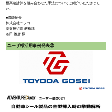
模高速計算を組み合わせた手法についてご紹介いただきまし
た。
■講師紹介
株式会社ニフコ
基盤技術部 解析課
谷田 雅彦 様
ユーザ様活用事例発表②