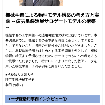
機械学習による物理モデル構築の考え方と実
践
～疲労亀裂進展サロゲートモデルの構築
～
機械学習の工学問題への適用可能性の模索は続いています。本
基調講演では、機械学習の基本的な特性に基づく、できるこ
と、できないこと、将来の可能性をご説明いただきました。さ
らに、亀裂進展予測をはじめとする工学問題を例として、機械
学習に精度よく予測させるためのデータそのものへの考え方も
ご提示いただきました。特にCAEにより生成した教師データを
用いた機械学習・予測事例もご紹介いただきました。
■学校法人近畿大学
理工学部機械工学科
和田 義孝 様
ユーザ様活用事例インタビュー①