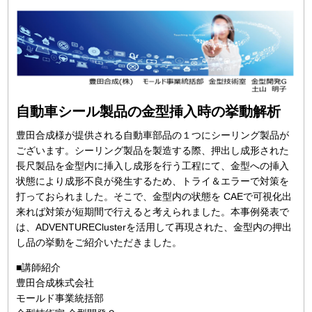
自動車シール製品の金型挿入時の挙動解析
豊田合成様が提供される自動車部品の１つにシーリング製品が
ございます。シーリング製品を製造する際、押出し成形された
長尺製品を金型内に挿入し成形を行う工程にて、金型への挿入
状態により成形不良が発生するため、トライ＆エラーで対策を
打っておられました。そこで、金型内の状態を CAEで可視化出
来れば対策が短期間で行えると考えられました。本事例発表で
は、ADVENTUREClusterを活用して再現された、金型内の押出
し品の挙動をご紹介いただきました。
■講師紹介
豊田合成株式会社
モールド事業統括部