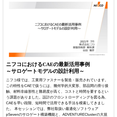
ニフコにおけるCAEの最新活用事例
～サロゲートモデルの設計利用～
ニフコ様では、工業用ファスナーを製造・販売されています。
この特性をCAEで扱うには、幾何学的大変形、部品間の滑り接
触、材料非線形性と難易度が高く、コストと時間を要するとい
う課題がありました。設計のフロントローディングを図る為、
CAEを早い段階、短時間で活用できる手法を模索してきまし
た。 本セッションでは、弊社取扱い最適化ソフトウェア
pSevenのサロゲート構築機能と、ADVENTUREClusterの大規