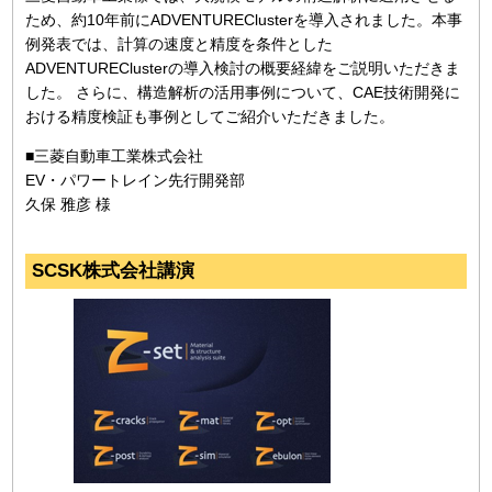
ため、約10年前にADVENTUREClusterを導入されました。本事
例発表では、計算の速度と精度を条件とした
ADVENTUREClusterの導入検討の概要経緯をご説明いただきま
した。 さらに、構造解析の活用事例について、CAE技術開発に
おける精度検証も事例としてご紹介いただきました。
■三菱自動車工業株式会社
EV・パワートレイン先行開発部
久保 雅彦 様
SCSK株式会社講演