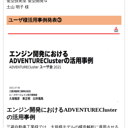
金型技術室 金型開発Ｇ
土山 明子 様
ユーザ様活用事例発表③
エンジン開発におけるADVENTURECluster
の活用事例
三菱自動車工業様では、大規模モデルの構造解析に適用させる