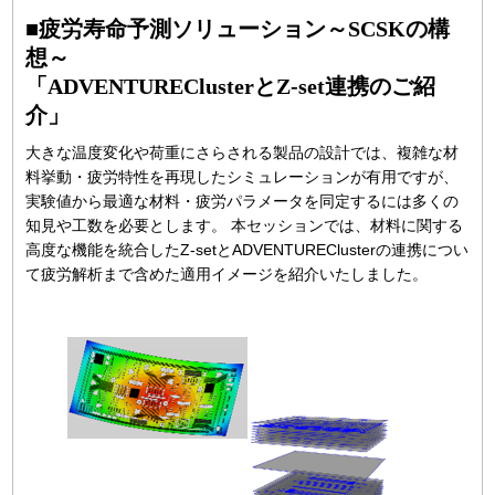
■疲労寿命予測ソリューション～SCSKの構
想～
「ADVENTUREClusterとZ-set連携のご紹
介」
大きな温度変化や荷重にさらされる製品の設計では、複雑な材
料挙動・疲労特性を再現したシミュレーションが有用ですが、
実験値から最適な材料・疲労パラメータを同定するには多くの
知見や工数を必要とします。 本セッションでは、材料に関する
高度な機能を統合したZ-setとADVENTUREClusterの連携につい
て疲労解析まで含めた適用イメージを紹介いたしました。