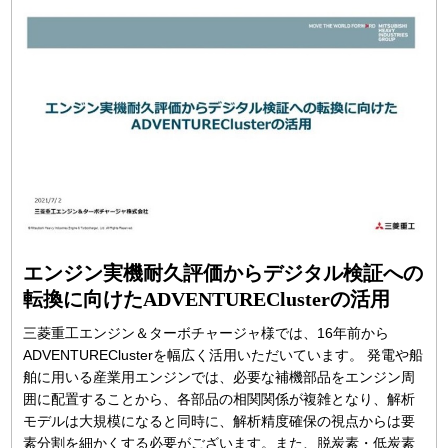
エンジン実機耐久評価からデジタル検証への
転換に向けたADVENTUREClusterの活用
三菱重工エンジン＆ターボチャージャ様では、16年前から
ADVENTUREClusterを幅広く活用いただいています。 発電や船
舶に用いる産業用エンジンでは、必要な補機部品をエンジン周
囲に配置することから、各部品の相関関係が複雑となり、解析
モデルは大規模になると同時に、解析精度確保の視点からは要
素分割を細かくする必要がございます。また、脱炭素・低炭素