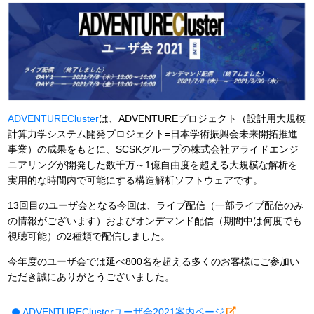
ADVENTURECluster
は、ADVENTUREプロジェクト（設計用大規模
計算力学システム開発プロジェクト=日本学術振興会未来開拓推進
事業）の成果をもとに、SCSKグループの株式会社アライドエンジ
ニアリングが開発した数千万～1億自由度を超える大規模な解析を
実用的な時間内で可能にする構造解析ソフトウェアです。
13回目のユーザ会となる今回は、ライブ配信（一部ライブ配信のみ
の情報がございます）およびオンデマンド配信（期間中は何度でも
視聴可能）の2種類で配信しました。
今年度のユーザ会では延べ800名を超える多くのお客様にご参加い
ただき誠にありがとうございました。
ADVENTUREClusterユーザ会2021案内ページ