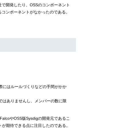
で開発したり、OSSのコンポーネント
るコンポーネントがなかったのである。
する際にはルールづくりなどの手間がかか
わけではありませんし、メンバーの数に限
lcoやOSS版Sysdigの開発元であるこ
ートが期待できる点に注目したのである。