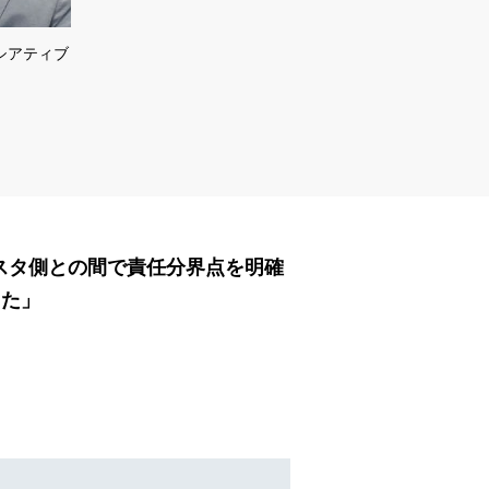
シアティブ
ト側とクラスタ側との間で責任分界点を明確
した」