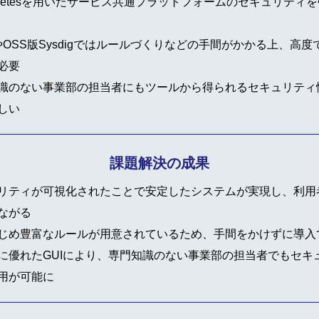
ernetesを用いたサービス共通プラットフォームのセキュリティ
coやOSS版Sysdigではルールづくりなどの手間がかかる上、高
必要
識のない事業部の担当者にもツールから得られるセキュリティ
しい
課題解決の成果
リティが可視化されたことで安定したシステムが実現し、利用
ながる
じめ豊富なルールが用意されているため、手間をかけずに導入
に優れたGUIにより、専門知識のない事業部の担当者でもセキ
用が可能に