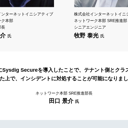
インターネットイニシアティブ
株式会社インターネットイニ
ーク本部
ネットワーク本部 SRE推進部
部長
シニアエンジニア
景介
牧野 泰光
氏
氏
ine(IKE)にSysdig Secureを導入したことで、テナン
た上で、インシデントに対処することが可能になりま
ネットワーク本部 SRE推進部長
田口 景介
氏