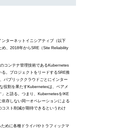
インターネットイニシアティブ（以下
らSRE（Site Reliability
のコンテナ管理技術であるKubernetes
る。プロジェクトをリードするSRE推
すが、パブリッククラウドごとにインター
を果たすKubernetesは、ベアメ
。つまり、KubernetesをIKE
に依存しない同一オペレーションによる
のコスト削減が期待できるというわけ
用するために各種ドライバやトラフィックマ