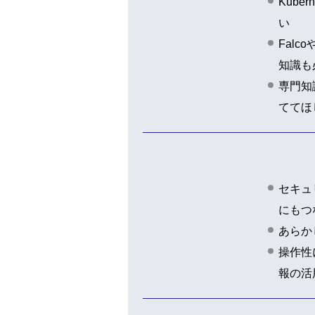
Kub
い
Fal
知識も
専門知
ててほ
セキュ
にもつ
あらか
操作性
報の活