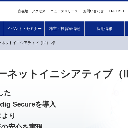
所在地・アクセス
ニュースリリース
お問い合わせ
ENGLISH
イベント・セミナー
株主・投資家情報
採用情報
ネットイニシアティブ（IIJ） 様
ネットイニシアティブ（II
にした
sdig Secureを導入
により
者の安心を実現