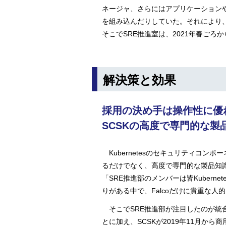
ネージャ、さらにはアプリケーション
を組み込んだりしていた。それにより
そこでSRE推進室は、2021年春ご
解決策と効果
採用の決め手は
操作性に優
SCSKの高度で専門的な製
Kubernetesのセキュリティコン
るだけでなく、高度で専門的な製品知
「SRE推進部のメンバーは皆Kuber
りがある中で、Falcoだけに貴重な
そこでSRE推進部が注目したのが統合型エン
とに加え、SCSKが2019年11月