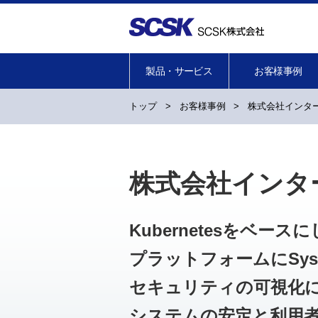
製品・サービス
お客様事例
トップ
>
お客様事例
>
株式会社インター
株式会社インター
Kubernetesをベース
プラットフォームに
Sy
セキュリティの可視化
システムの安定と利用