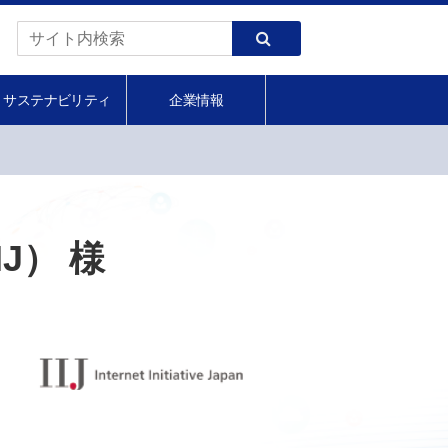
サステナビリティ
企業情報
J） 様