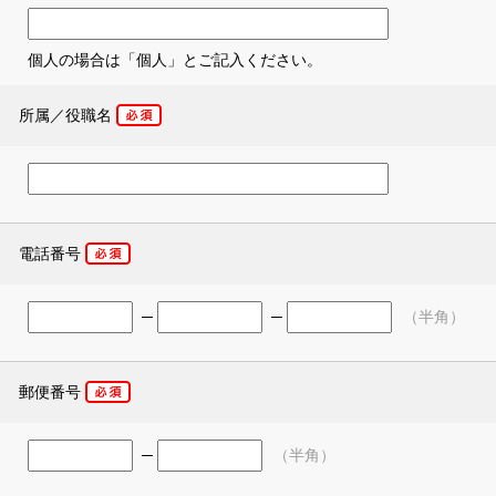
個人の場合は「個人」とご記入ください。
所属／役職名
電話番号
─
─
（半角）
郵便番号
─
（半角）