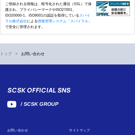
ご登録される情報は、暗号化された通信（SSL）で保
護され、プライバシーマークやISO27001、
ISO20000-1、ISO9001の認証を取得している
スパイ
ラル株式会社
による
情報管理システム「スパイラル」
で安全に管理されます。
トップ
>
お問い合わせ
SCSK OFFICIAL SNS
/ SCSK GROUP
お問い合わせ
サイトマップ