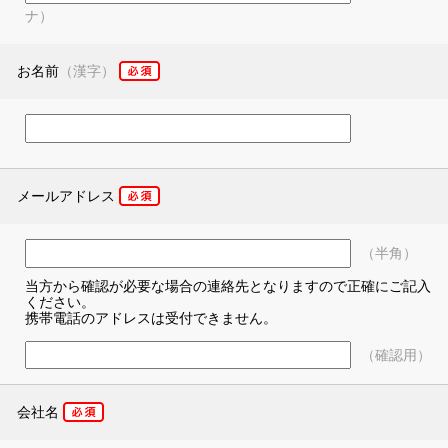
ナ）
お名前
（漢字）
メールアドレス
（半角）
当方から確認が必要な場合の連絡先となりますので正確にご記入
ください。
携帯電話のアドレスは受付できません。
（確認用）
会社名