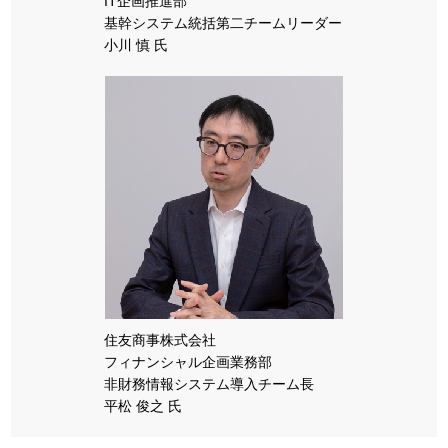
IT企画推進部
基幹システム統括第二チームリーダー
小川 慎 氏
住友商事株式会社
フィナンシャル企画業務部
非財務情報システム導入チーム長
平松 俊之 氏