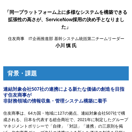
「同一プラットフォーム上に多様なシステムを構築できる
拡張性の高さが、
ServiceNow採用の決め手となりまし
た」
住友商事 IT企画推進部 基幹システム統括第二チームリーダー
小川 慎 氏
背景・課題
連結対象会社507社の連携による新たな価値の創造を目指
す住友商事が
非財務領域の情報収集・管理システム構築に着手
住友商事は、64カ国・地域に127の拠点、連結対象会社507社で構
成される、日本を代表する総合商社で、2021年に制定したグループ
マネジメントポリシーで「自律」「対話」「連携」の三原則を掲