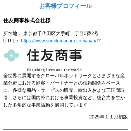
お客様プロフィール
住友商事株式会社様
所在地： 東京都千代田区大手町二丁目3番2号
U R L：
https://www.sumitomocorp.com/ja/jp/
全世界に展開するグローバルネットワークとさまざまな産
業分野における顧客・パートナーとの信頼関係をベース
に、多様な商品・サービスの販売、輸出入および三国間取
引、さらには国内外における事業投資など、総合力を生か
した多角的な事業活動を展開しています。
2025年１１月初版