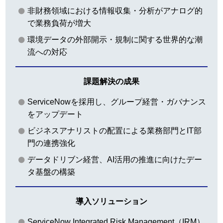
非財務領域における情報収集・分析がアナログ的
で業務負荷が増大
環境データの外部開示・規制に関する世界的な潮
流への対応
課題解決の成果
ServiceNowを採用し、グループ経営・ガバナンス
をアップデート
ビジネスアナリストの配置による業務部門とIT部
門の連携強化
データドリブン経営、AI活用の推進に向けたデー
タ基盤の構築
導入ソリューション
ServiceNow Integrated Risk Management（IRM）