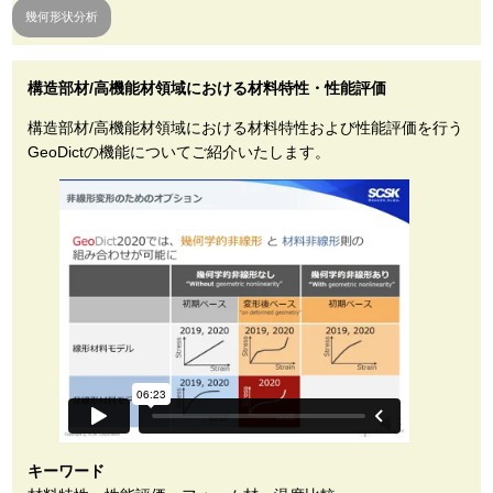
幾何形状分析
構造部材/高機能材領域における材料特性・性能評価
構造部材/高機能材領域における材料特性および性能評価を行う
GeoDictの機能についてご紹介いたします。
キーワード