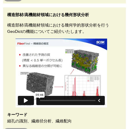
構造部材/高機能材領域における幾何形状分析
構造部材/高機能材領域における幾何学的形状分析を行う
GeoDictの機能についてご紹介いたします。
キーワード
細孔の識別、繊維径分析、繊維配向