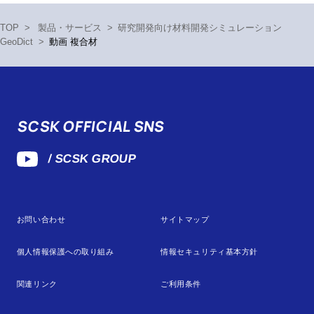
TOP
>
製品・サービス
>
研究開発向け材料開発シミュレーション
GeoDict
>
動画 複合材
SCSK OFFICIAL SNS
/ SCSK GROUP
お問い合わせ
サイトマップ
個人情報保護への取り組み
情報セキュリティ基本方針
関連リンク
ご利用条件