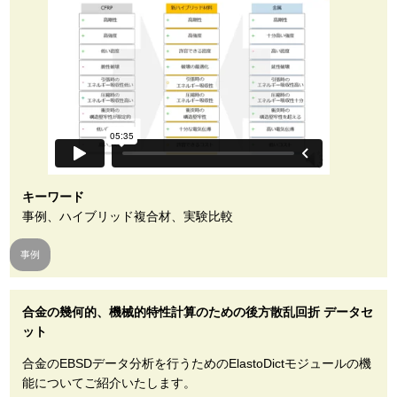
キーワード
事例、ハイブリッド複合材、実験比較
事例
合金の幾何的、機械的特性計算のための後方散乱回折 データセ
ット
合金のEBSDデータ分析を行うためのElastoDictモジュールの機
能についてご紹介いたします。