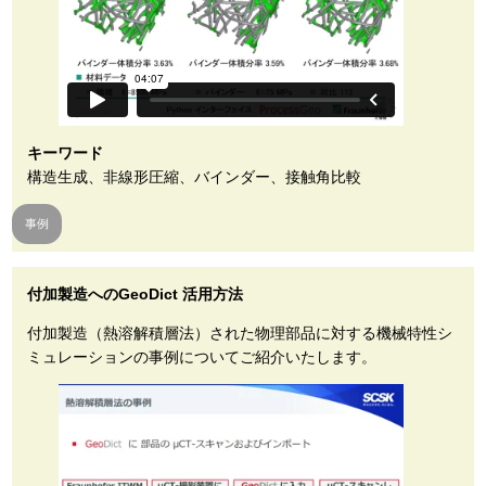
キーワード
構造生成、非線形圧縮、バインダー、接触角比較
事例
付加製造へのGeoDict 活用方法
付加製造（熱溶解積層法）された物理部品に対する機械特性シ
ミュレーションの事例についてご紹介いたします。