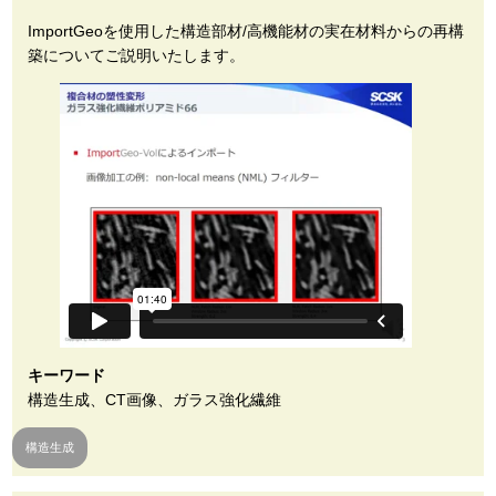
ImportGeoを使用した構造部材/高機能材の実在材料からの再構
築についてご説明いたします。
キーワード
構造生成、CT画像、ガラス強化繊維
構造生成