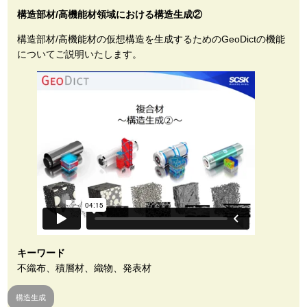
構造部材/高機能材領域における構造生成②
構造部材/高機能材の仮想構造を生成するためのGeoDictの機能
についてご説明いたします。
キーワード
不織布、積層材、織物、発表材
構造生成