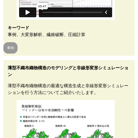
キーワード
事例、大変形解析、繊維破断、圧縮計算
事例
薄型不織布織物構造のモデリングと非線形変形シミュレーショ
ン
薄型不織布織物構造の最適な構造生成と非線形変形シミュレー
ションを行う方法についてご紹介いたします。