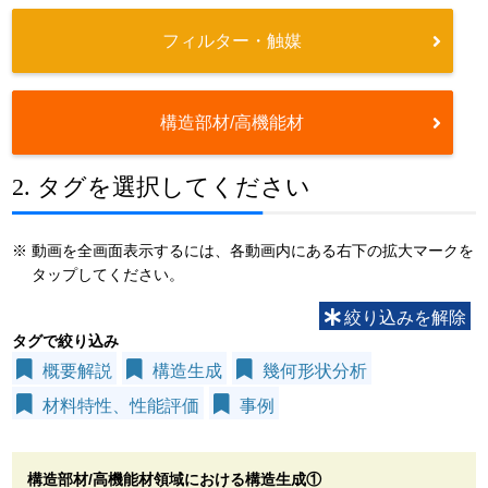
フィルター・触媒
構造部材/高機能材
2. タグを選択してください
※
動画を全画面表示するには、各動画内にある右下の拡大マークを
タップしてください。
絞り込みを解除
タグで絞り込み
概要解説
構造生成
幾何形状分析
材料特性、性能評価
事例
構造部材/高機能材領域における構造生成①