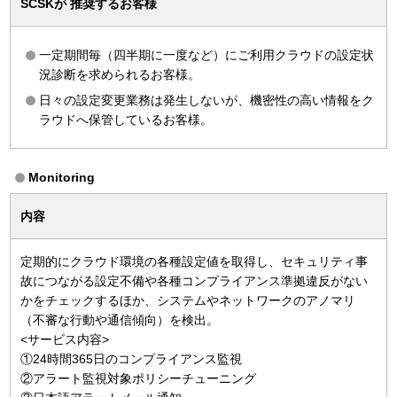
SCSKが
推奨するお客様
一定期間毎（四半期に一度など）にご利用クラウドの設定状
況診断を求められるお客様。
日々の設定変更業務は発生しないが、機密性の高い情報をク
ラウドへ保管しているお客様。
Monitoring
内容
定期的にクラウド環境の各種設定値を取得し、セキュリティ事
故につながる設定不備や各種コンプライアンス準拠違反がない
かをチェックするほか、システムやネットワークのアノマリ
（不審な行動や通信傾向）を検出。
<サービス内容>
①24時間365日のコンプライアンス監視
②アラート監視対象ポリシーチューニング