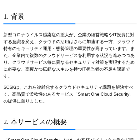
1. 背景
新型コロナウイルス感染症の拡大が、企業の経営戦略やIT投資に対
する意識を変え、クラウドの活用はさらに加速する一方、クラウド
特有のセキュリティ運用・態勢管理の重要性が高まっています。ま
た、企業内で複数のクラウドサービスを利用する状況も進みつつあ
り、クラウドサービス毎に異なるセキュリティ対策を実現するため
に必要な、高度かつ広範なスキルを持つIT担当者の不足も課題で
す。
SCSKは、これら複雑化するクラウドセキュリティ課題を解決すべ
く、高品質で柔軟性のあるサービス「Smart One Cloud Security」
の提供に至りました。
2. 本サービスの概要
「Smart One Cloud Security」には、お客様パブリッククラウド環