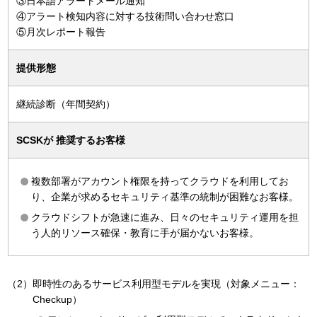
③日本語アラートメール通知
④アラート検知内容に対する技術問い合わせ窓口
⑤月次レポート報告
提供形態
継続診断（年間契約）
SCSKが
推奨するお客様
複数部署がアカウント権限を持ってクラウドを利用してお
り、企業が求めるセキュリティ基準の統制が困難なお客様。
クラウドシフトが急速に進み、日々のセキュリティ運用を担
う人的リソース確保・教育に手が届かないお客様。
（2）即時性のあるサービス利用型モデルを実現（対象メニュー：
Checkup）