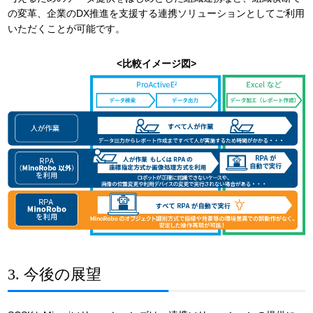
の変革、企業のDX推進を支援する連携ソリューションとしてご利用
いただくことが可能です。
<比較イメージ図>
3. 今後の展望