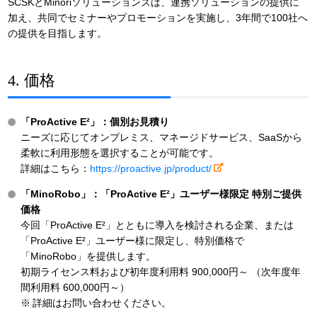
SCSKとMinoriソリューションズは、連携ソリューションの提供に
加え、共同でセミナーやプロモーションを実施し、3年間で100社へ
の提供を目指します。
4. 価格
「ProActive E²」：個別お見積り
ニーズに応じてオンプレミス、マネージドサービス、SaaSから
柔軟に利用形態を選択することが可能です。
詳細はこちら：
https://proactive.jp/product/
「MinoRobo」：「ProActive E²」ユーザー様限定 特別ご提供
価格
今回「ProActive E²」とともに導入を検討される企業、または
「ProActive E²」ユーザー様に限定し、特別価格で
「MinoRobo」を提供します。
初期ライセンス料および初年度利用料 900,000円～ （次年度年
間利用料 600,000円～）
※
詳細はお問い合わせください。