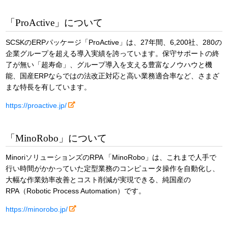
「ProActive」について
SCSKのERPパッケージ「ProActive」は、27年間、6,200社、280の
企業グループを超える導入実績を誇っています。保守サポートの終
了が無い「超寿命」、グループ導入を支える豊富なノウハウと機
能、国産ERPならではの法改正対応と高い業務適合率など、さまざ
まな特長を有しています。
https://proactive.jp/
「MinoRobo」について
MinoriソリューションズのRPA 「MinoRobo」は、これまで人手で
行い時間がかかっていた定型業務のコンピュータ操作を自動化し、
大幅な作業効率改善とコスト削減が実現できる、純国産の
RPA（Robotic Process Automation）です。
https://minorobo.jp/