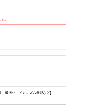
した。
解析、最適化、メカニズム機能など]