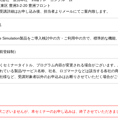
東区 豊洲3-2-20 豊洲フロント
受講詳細はお申し込み後、担当者よりメールにてご案内致します。
名
able Simulation製品をご導入検討中の方・ご利用中の方で、標準的な
前登録制）
くセミナータイトル、プログラム内容が変更される場合がございます。
れている製品/サービス名称、社名、ロゴマークなどは該当する各社の
社様など、受講対象者以外のお申込みはお断りさせていただく場合がご
訳ございませんが、本セミナーのお申し込みは、終了させていただきま