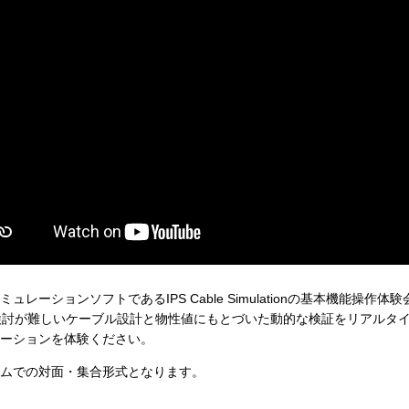
ーションソフトであるIPS Cable Simulationの基本機能操作体
3次元CADでは検討が難しいケーブル設計と物性値にもとづいた動的な検証をリア
ーションを体験ください。
ムでの対面・集合形式となります。