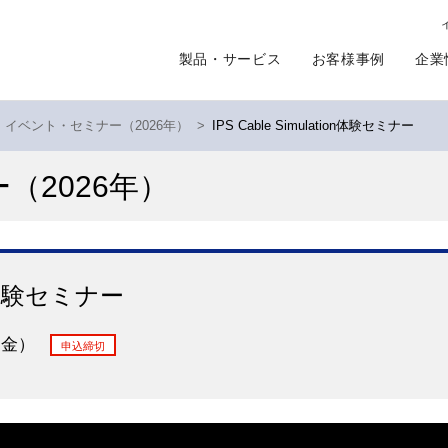
製品・サービス
お客様事例
企業
イベント・セミナー（2026年）
>
IPS Cable Simulation体験セミナー
ー
（2026年）
ion体験セミナー
19（金）
申込締切