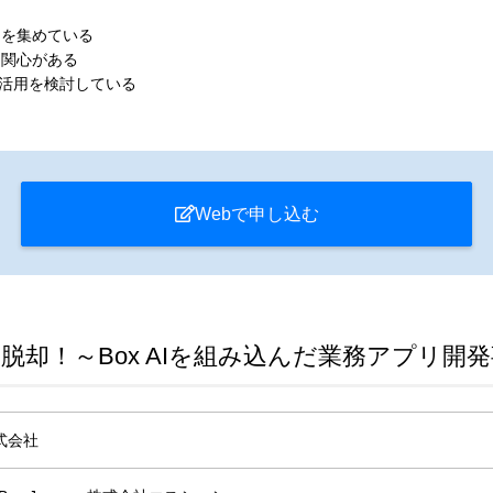
例を集めている
に関心がある
効活用を検討している
Webで申し込む
脱却！～Box AIを組み込んだ業務アプリ開
株式会社