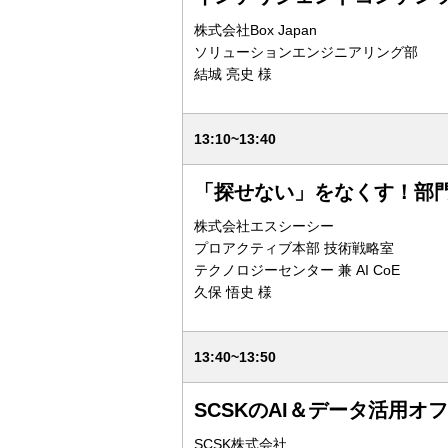
株式会社Box Japan
ソリューションエンジニアリング部
結城 亮史 様
13:10~13:40
「探せない」をなくす！部門
株式会社エスシーシー
プロアクティブ本部 技術戦略室
テクノロジーセンター 兼 AI CoE
久保 悟史 様
13:40~13:50
SCSKのAI＆データ活用オ
SCSK株式会社