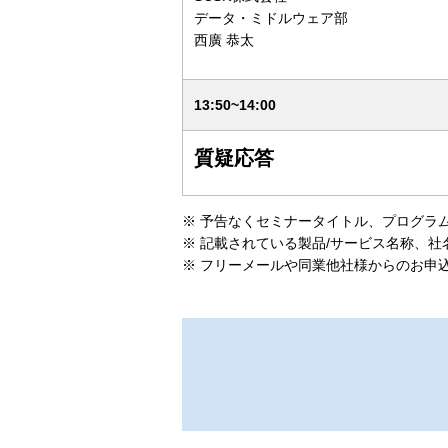
データ・ミドルウェア部
西廣 恭太
13:50~14:00
質疑応答
※
予告なくセミナータイトル、プログラ
※
記載されている製品/サービス名称、社
※
フリーメールや同業他社様からのお申