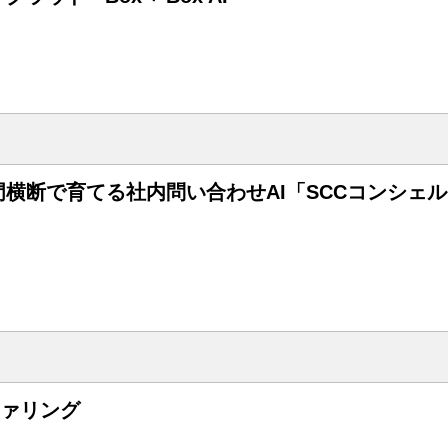
横断で育てる社内問い合わせAI「SCCコンシェ
ファリング