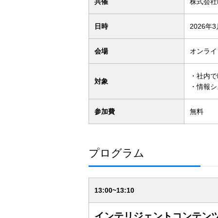
共催
株式会社B
日時
2026年
会場
オンライ
・社内で
対象
・情報シ
参加費
無料
プログラム
13:00~13:10
インテリジェントコンテンツクラウド