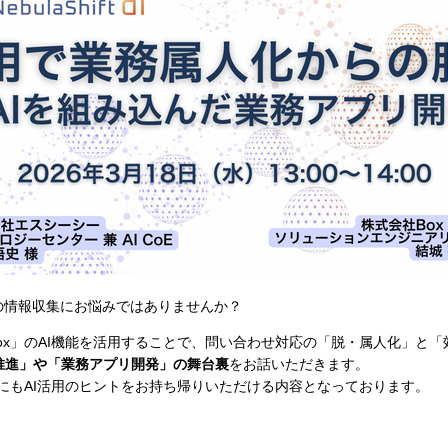
例の情報収集にお悩みではありませんか？
ox」のAI機能を活用することで、問い合わせ対応の「脱・属人化」と「
推進」や「業務アプリ開発」の舞台裏
をお話いただきます。
方にもAI活用のヒントをお持ち帰りいただける内容となっております。