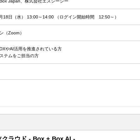
ox Japan、株式会社エスシーシー
3月18日（水） 13:00～14:00 （ログイン開始時間 12:50～）
ン（Zoom）
DXやAI活用を推進されている方
ステムをご担当の方
 - Box + Box AI -