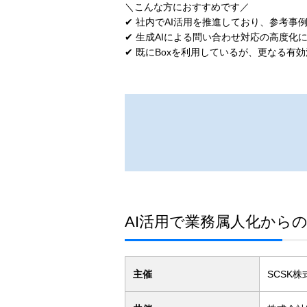
＼こんな方におすすめです／
✔ 社内でAI活用を推進しており、参考事
✔ 生成AIによる問い合わせ対応の高度化
✔ 既にBoxを利用しているが、更なる有
AI活用で業務属人化からの
主催
SCSK