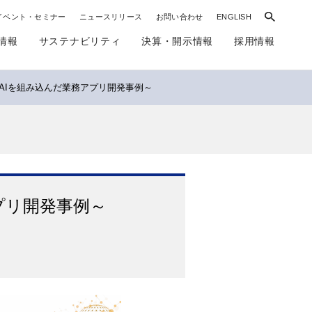
イベント・セミナー
ニュースリリース
お問い合わせ
ENGLISH
情報
サステナビリティ
決算・開示情報
採用情報
 AIを組み込んだ業務アプリ開発事例～
アプリ開発事例～