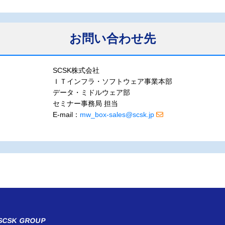
お問い合わせ先
SCSK株式会社
ＩＴインフラ・ソフトウェア事業本部
データ・ミドルウェア部
セミナー事務局 担当
E-mail：
mw_box-sales@scsk.jp
 SCSK GROUP