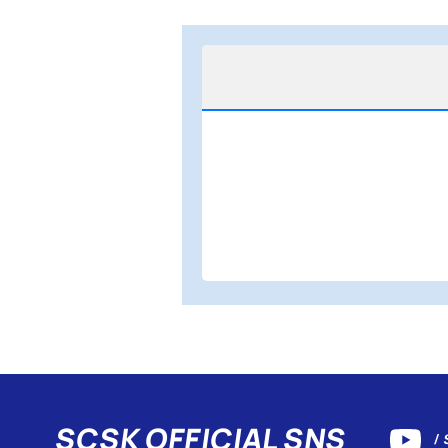
SCSK OFFICIAL SNS
/