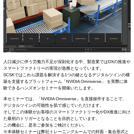
人口減少に伴う労働力不足が深刻化する中、製造業ではDXの推進や
スマートファクトリーの実現が急務となっています。
SCSKではこれら課題を解決する1つの鍵となるデジタルツインの構
築を支援するプラットフォーム「NVIDIA Omniverse」 を実際に体
験できるハンズオンセミナーを開催いたします。
本セミナーでは、「NVIDIA Omniverse」を直接操作することで、
デジタルツインの可能性を肌で感じていただけます。
そしてこの体験がお客様のスマートファクトリー化やDX推進に向け
た最初のトリガーとなることを目的としています。
この機会に、是非ご参加をご検討ください。
※本体験セミナーは弊社トレーニングルームでの対面・集合形式と