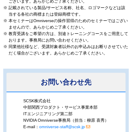
ございます。あらかじめご了承ください。
※
記載されている製品/サービス名称、社名、ロゴマークなどは該
当する各社の商標または登録商標です。
※
本セミナーはOmniverseの操作習得のためのセミナーではござい
ませんので、あらかじめご了承ください。
※
教育受講をご希望の方は、別途トレーニングコースをご用意して
おります。事務局にお問い合わせください。
※
同業他社様など、受講対象者以外のお申込みはお断りさせていた
だく場合がございます。あらかじめご了承ください。
お問い合わせ先
SCSK株式会社
中部関西プロダクト・サービス事業本部
ITエンジニアリング第二部
NVIDIA Omniverse事務局（担当：柳原 喜秀）
E-mail：
omniverse-staff@scsk.jp