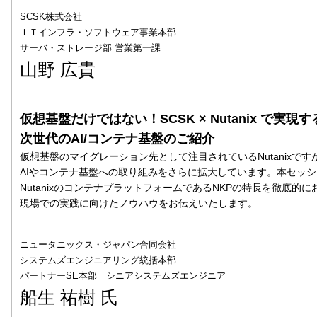
SCSK株式会社
ＩＴインフラ・ソフトウェア事業本部
サーバ・ストレージ部 営業第一課
山野 広貴
仮想基盤だけではない！SCSK × Nutanix で実現す
次世代のAI/コンテナ基盤のご紹介
仮想基盤のマイグレーション先として注目されているNutanixです
AIやコンテナ基盤への取り組みをさらに拡大しています。本セッ
NutanixのコンテナプラットフォームであるNKPの特長を徹底的
現場での実践に向けたノウハウをお伝えいたします。
ニュータニックス・ジャパン合同会社
システムズエンジニアリング統括本部
パートナーSE本部 シニアシステムズエンジニア
船生 祐樹 氏