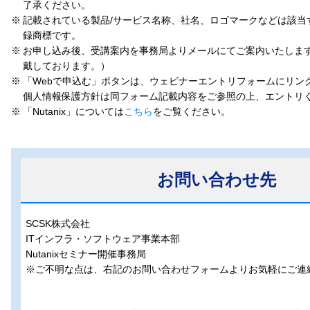
了承ください。
※
記載されている製品/サービス名称、社名、ロゴマークなどは該当
録商標です。
※
お申し込み後、受講案内を事務局よりメールにてご案内いたします
戴しております。）
※
「Webで申込む」ボタンは、ウェビナーエントリフォームにリン
個人情報保護方針は同フォーム記載内容をご参照の上、エントリ
※
「Nutanix」については
こちら
をご覧ください。
お問い合わせ先
SCSK株式会社
ITインフラ・ソフトウェア事業本部
Nutanixセミナー開催事務局
※ご不明な点は、右記のお問い合わせフォームよりお気軽にご連