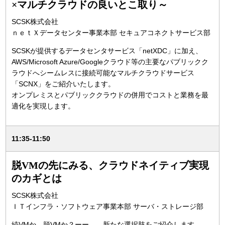
×マルチクラウドの良いとこ取り～
SCSK株式会社
ｎｅｔＸデータセンター事業本部 セキュアコネクトサービス部
SCSKが提供するデータセンタサービス「netXDC」に加え、
AWS/Microsoft Azure/Googleクラウド等の主要なパブリックク
ラウドへシームレスに接続可能なマルチクラウドサービス
「SCNX」をご紹介いたします。
オンプレミスとパブリッククラウドの併用でコストと業務を最
適化を実現します。
11:35-11:50
脱VMの先にみる、クラウドネイティブ実現
のカギとは
SCSK株式会社
ＩＴインフラ・ソフトウェア事業本部 サーバ・ストレージ部
続VMか、脱VMか？ーー 新たな選択肢をご紹介します。