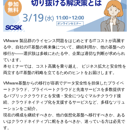
VMware 製品群のライセンス問題をはじめとするITコストが高騰す
る中、自社のIT基盤の将来像について、継続利用か、他の基盤への
移行か――選択肢は多岐にわたる中、企業は適切な判断が求められ
ています。
本セミナーでは、コスト高騰を乗り越え、 ビジネス拡大と安全性を
両立するIT基盤の戦略を立てるためのヒントをお届けします。
VMware基盤からの移行が容易でデータ安全性を担保したプライベ
ートクラウド、プライベートクラウドと先進サービスを多数提供す
るパブリッククラウドとを安価・安全につなぐマルチクラウド接
続、クラウドネイティブ化を支援するサービスなど、多様なソリュ
ーションをご紹介。
現在の構成を継続すべきか、他の仮想化基盤へ移行すべきか、ある
いはクラウドネイティブに舵をきるべきか、迷っている方は必見で
す。