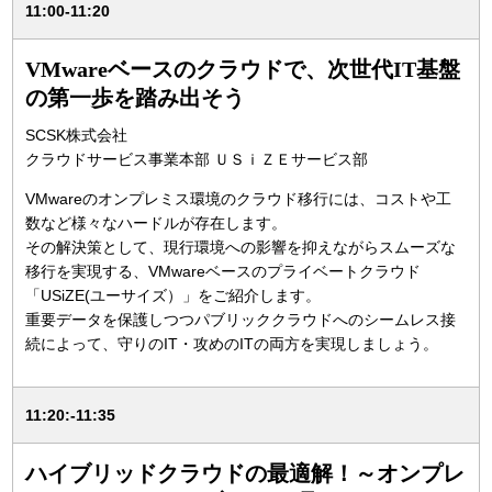
11:00-11:20
VMwareベースのクラウドで、次世代IT基盤
の第一歩を踏み出そう
SCSK株式会社
クラウドサービス事業本部 ＵＳｉＺＥサービス部
VMwareのオンプレミス環境のクラウド移行には、コストや工
数など様々なハードルが存在します。
その解決策として、現行環境への影響を抑えながらスムーズな
移行を実現する、VMwareベースのプライベートクラウド
「USiZE(ユーサイズ）」をご紹介します。
重要データを保護しつつパブリッククラウドへのシームレス接
続によって、守りのIT・攻めのITの両方を実現しましょう。
11:20:-11:35
ハイブリッドクラウドの最適解！～オンプレ