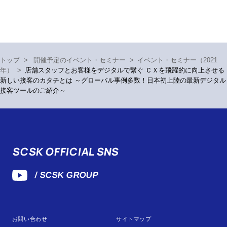
トップ
>
開催予定のイベント・セミナー
>
イベント・セミナー（2021
年）
>
店舗スタッフとお客様をデジタルで繋ぐ ＣＸを飛躍的に向上させる
新しい接客のカタチとは ～グローバル事例多数！日本初上陸の最新デジタル
接客ツールのご紹介～
SCSK OFFICIAL SNS
/ SCSK GROUP
お問い合わせ
サイトマップ