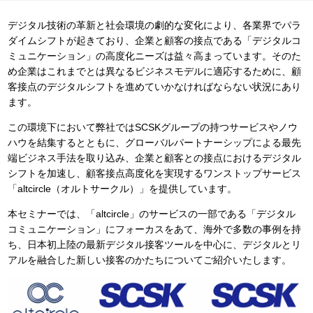
デジタル技術の革新と社会環境の劇的な変化により、各業界でパラ
ダイムシフトが起きており、企業と顧客の接点である「デジタルコ
ミュニケーション」の高度化ニーズは益々高まっています。そのた
め企業はこれまでとは異なるビジネスモデルに適応するために、顧
客接点のデジタルシフトを進めていかなければならない状況にあり
ます。
この環境下において弊社ではSCSKグループの持つサービスやノウ
ハウを結集するとともに、グローバルパートナーシップによる最先
端ビジネス手法を取り込み、企業と顧客との接点におけるデジタル
シフトを加速し、顧客接点高度化を実現するワンストップサービス
「altcircle（オルトサークル）」を提供しています。
本セミナーでは、「altcircle」のサービスの一部である「デジタル
コミュニケーション」にフォーカスをあて、海外で多数の事例を持
ち、日本初上陸の最新デジタル接客ツールを中心に、デジタルとリ
アルを融合した新しい接客のかたちについてご紹介いたします。