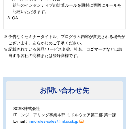
給与のインセンティブの計算ルールを題材に実際にルールを
記述いただきます。
3. QA
※
予告なくセミナータイトル、プログラム内容が変更される場合が
ございます。あらかじめご了承ください。
※
記載されている製品/サービス名称、社名、ロゴマークなどは該
当する各社の商標または登録商標です。
お問い合わせ先
SCSK株式会社
ITエンジニアリング事業本部 ミドルウェア第二部 第一課
E-mail：
innorules-sales@ml.scsk.jp