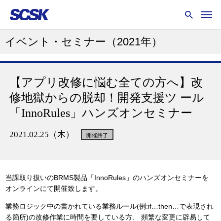
イベント・セミナー
（2021年）
【アプリ改修に悩む全ての方へ】改
修地獄からの脱却！開発支援ツ ール
「InnoRules」ハンズオンセミナー
2021.02.25（木）
開催終了
当課取り扱いのBRMS製品「InnoRules」のハンズオンセミナーを
オンラインにて開催致します。
業務ロジック中の書かれている業務ルール(例:if…then…で表現され
る箇所)の改修作業に時間を要している方、
頻繁な変更に辟易して