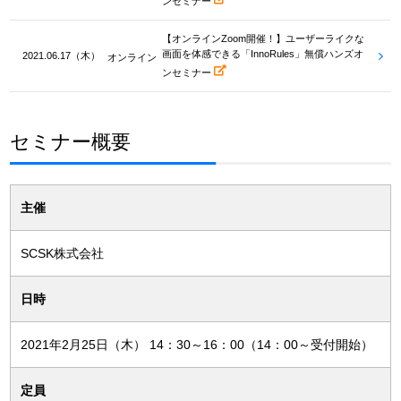
ンセミナー
【オンラインZoom開催！】ユーザーライクな
画面を体感できる「InnoRules」無償ハンズオ
2021.06.17（木）
オンライン
ンセミナー
セミナー概要
主催
SCSK株式会社
日時
2021年2月25日（木）
14：30～16：00（14：00～受付開始）
定員