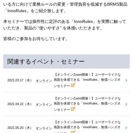
いる方に向けて業務ルールの変更・管理負荷を低減するBRMS製品
「InnoRules」をご紹介致します。
本セミナーでは操作性に定評のある「InnoRules」を実際に触って
いただき、製品の “使いやすさ” を体感いただきます。
皆様のご参加をお待ちしています。
関連するイベント・セミナー
【オンラインZoom開催！】ユーザーライクな
画面を体感できる「InnoRules」無償ハンズオ
2021.03.17（水）
オンライン
ンセミナー
【オンラインZoom開催！】ユーザーライクな
画面を体感できる「InnoRules」無償ハンズオ
2021.04.22（木）
オンライン
ンセミナー
【オンラインZoom開催！】ユーザーライクな
画面を体感できる「InnoRules」無償ハンズオ
2021.05.20（木）
オンライン