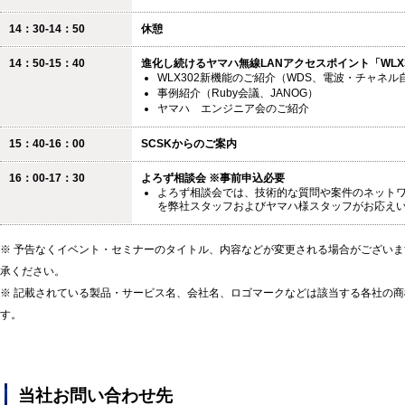
14：30-14：50
休憩
14：50-15：40
進化し続けるヤマハ無線LANアクセスポイント「WLX
WLX302新機能のご紹介（WDS、電波・チャネル
事例紹介（Ruby会議、JANOG）
ヤマハ エンジニア会のご紹介
15：40-16：00
SCSKからのご案内
16：00-17：30
よろず相談会 ※事前申込必要
よろず相談会では、技術的な質問や案件のネット
を弊社スタッフおよびヤマハ様スタッフがお応え
※ 予告なくイベント・セミナーのタイトル、内容などが変更される場合がござい
承ください。
※ 記載されている製品・サービス名、会社名、ロゴマークなどは該当する各社の
す。
当社お問い合わせ先