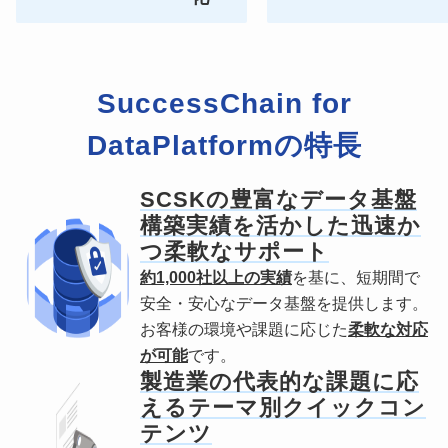
SuccessChain
for
DataPlatformの特長
SCSKの豊富なデータ基盤
構築
実績を活かした
迅速か
つ柔軟なサポート
約1,000社以上の実績
を基に、短期間で
安全・安心なデータ基盤を提供します。
お客様の環境や課題に応じた
柔軟な対応
が可能
です。
製造業の代表的な課題に応
えるテーマ別クイックコン
テンツ