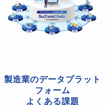
製造業の
データプラット
フォーム
よくある課題