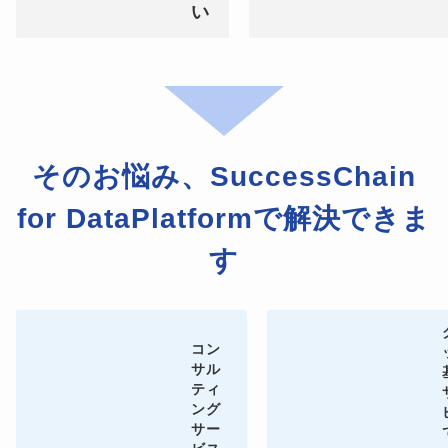
い
そのお悩み、SuccessChain
for DataPlatformで解決できま
す
コン
サル
ティ
ング
サー