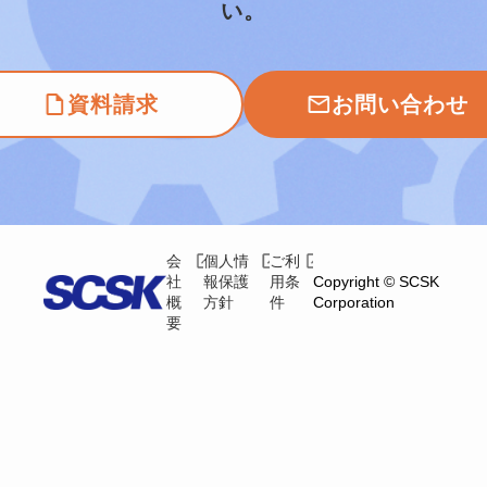
い。
資料請求
お問い合わせ
会
個人情
ご利
社
報保護
用条
Copyright © SCSK
概
方針
件
Corporation
要