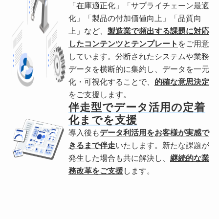
「在庫適正化」「サプライチェーン最適
化」「製品の付加価値向上」「品質向
上」など、
製造業で頻出する課題に対応
したコンテンツとテンプレート
をご用意
しています。分断されたシステムや業務
データを横断的に集約し、データを一元
化・可視化することで、
的確な意思決定
をご支援します。
伴走型でデータ活用の定着
化までを支援
導入後も
データ利活用をお客様が実感で
きるまで伴走
いたします。新たな課題が
発生した場合も共に解決し、
継続的な業
務改革をご支援
します。