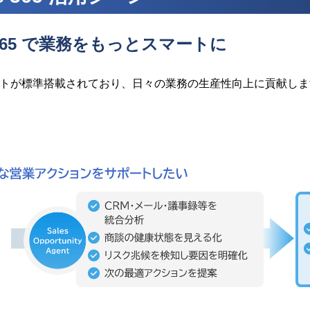
ics 365 で業務をもっとスマートに
エージェントが標準搭載されており、日々の業務の生産性向上に貢献し