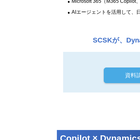
Microsoft 365（M365 
AIエージェントを活用して、
SCSKが、Dy
資料
Copilot × Dynam