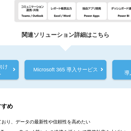
関連ソリューション詳細はこちら
t向け
Microsoft 365 導入サービス
ス
導
すすめ
ており、データの最新性や信頼性を高めたい