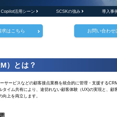
Copilot活用シーン
SCSKの強み
導入事
請求はこちら
お問い合わせ
（CRM）とは？
カスタマーサービスなどの顧客接点業務を統合的に管理・支援するC
タイム共有により、途切れない顧客体験（UX)の実現と、顧客
の向上を両立します。
囲