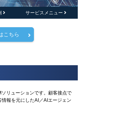
例
サービスメニュー
はこちら
RMソリューションです。顧客接点で
情報を元にしたAI／AIエージェン