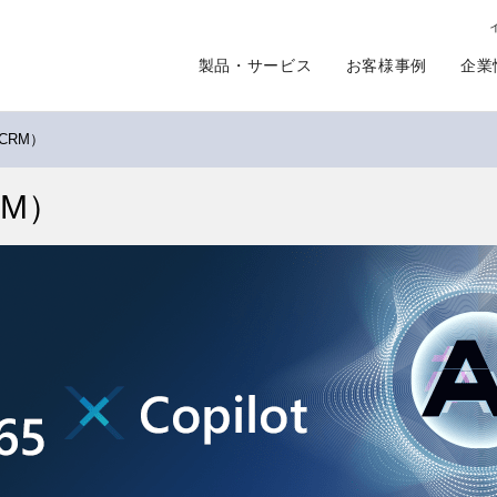
製品・サービス
お客様事例
企業
（CRM）
RM）