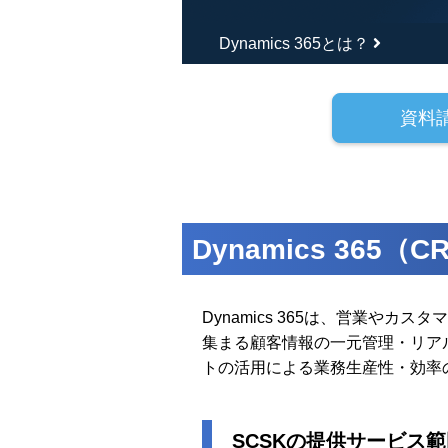
Dynamics 365とは？
資料
Dynamics 365
Dynamics 365は、営業や
集まる顧客情報の一元管理・リアル
トの活用による業務生産性・効率
SCSKの提供サービス範