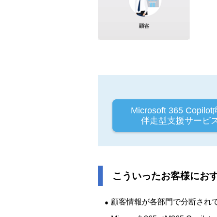
Microsoft 365 Copilo
伴走型支援サービ
こういったお客様にお
顧客情報が各部門で分断され