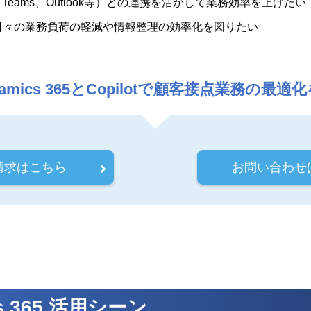
Copilot、Teams、Outlook等）との連携を活かして業務効率を上げたい
日々の業務負荷の軽減や情報整理の効率化を図りたい
namics 365とCopilotで顧客接点業務の最
請求はこちら
お問い合わせ
ics 365 活用シーン