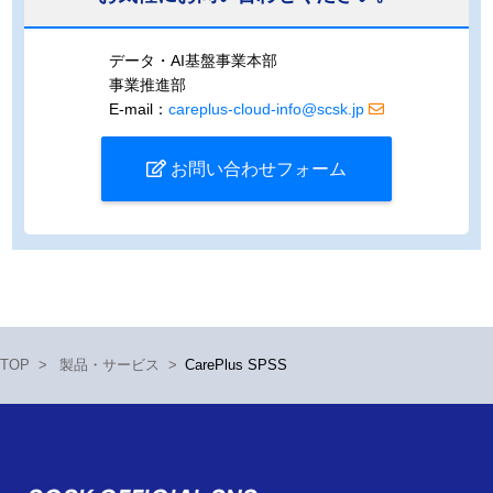
データ・AI基盤事業本部
事業推進部
E-mail：
careplus-cloud-info@scsk.jp
お問い合わせフォーム
TOP
>
製品・サービス
>
CarePlus SPSS