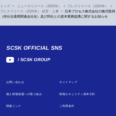
トップ
>
ニュースリリース（2025年）
>
プレスリリース（2025年）
>
プレスリリース（2025年） 経営・人事
>
日本プロセス株式会社の株式取得
（持分法適用関連会社化）及び同社との資本業務提携に関するお知らせ
SCSK OFFICIAL SNS
/ SCSK GROUP
お問い合わせ
サイトマップ
個人情報保護への取り組み
情報セキュリティ基本方針
関連リンク
ご利用条件