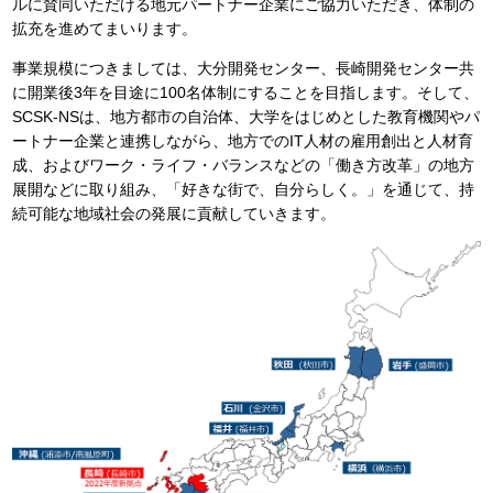
ルに賛同いただける地元パートナー企業にご協力いただき、体制の
拡充を進めてまいります。
事業規模につきましては、大分開発センター、長崎開発センター共
に開業後3年を目途に100名体制にすることを目指します。そして、
SCSK-NSは、地方都市の自治体、大学をはじめとした教育機関やパ
ートナー企業と連携しながら、地方でのIT人材の雇用創出と人材育
成、およびワーク・ライフ・バランスなどの「働き方改革」の地方
展開などに取り組み、「好きな街で、自分らしく。」を通じて、持
続可能な地域社会の発展に貢献していきます。