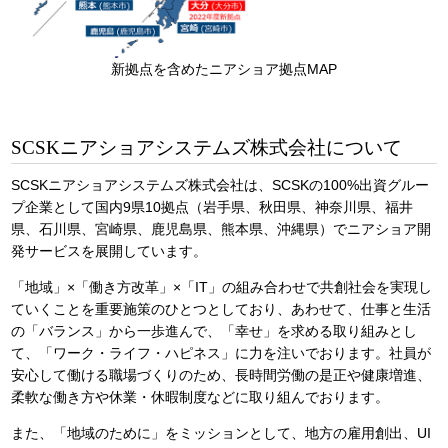
新拠点を含めたニアショア拠点MAP
SCSKニアショアシステムズ株式会社について
SCSKニアショアシステムズ株式会社は、SCSKの100%出資グルー
プ企業として国内9県10拠点（岩手県、秋田県、神奈川県、福井
県、石川県、宮崎県、鹿児島県、熊本県、沖縄県）でニアショア開
発サービスを展開しています。
「地域」×「働き方改革」×「IT」の組み合わせで共創社会を実現し
ていくことを重要施策のひとつとしており、あわせて、仕事と生活
の「バランス」から一歩進んで、「幸せ」を求める取り組みとし
て、「ワーク・ライフ・ハピネス」に力を注いでおります。社員が
安心して働ける職場づくりのため、長時間労働の是正や健康増進、
柔軟な働き方や休業・休暇制度などに取り組んでおります。
また、「地域のために」をミッションとして、地方の雇用創出、UI