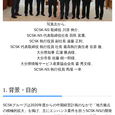
写真左から、
SCSK-NS 取締役 川浪 伸介、
SCSK-NS 代表取締役社長 田邑 富重、
SCSK 執行役員 副社長 遠藤 正利、
SCSK 代表取締役 執行役員 社長 最高執行責任者 谷原 徹、
大分県知事 広瀬 勝貞様、
大分市長 佐藤 樹一郎様、
大分県情報サービス産業協会会長 森 秀文様、
SCSK-NS 執行役員 馬場 一幸
1. 背景・目的
SCSKグループは2020年度からの中期経営計画のなかで「地方拠点
の積極的拡大」を掲げ、主にエンハンス案件を担うSCSK-NSの開発