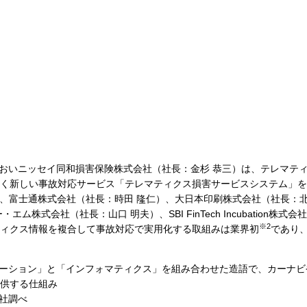
いおいニッセイ同和損害保険株式会社（社長：金杉 恭三）は、テレマテ
く新しい事故対応サービス「テレマティクス損害サービスシステム」を
 徹)、富士通株式会社（社長：時田 隆仁）、大日本印刷株式会社（社長：
ム株式会社（社長：山口 明夫）、SBI FinTech Incubation株
※2
ィクス情報を複合して事故対応で実用化する取組みは業界初
であり
ケーション」と「インフォマティクス」を組み合わせた造語で、カーナビ
供する仕組み
会社調べ