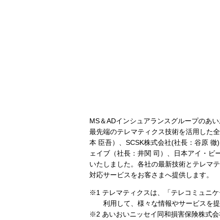
MS＆ADインシュアランスグループのあ
最先端のテレマティクス技術を活用した全
本 臣吾）、SCSK株式会社(社長：谷原
ェイブ（社長：井関 司）、日本アイ・ビー・エ
いたしました。各社の最新技術とテレマテ
対応サービスをお客さまへ提供します。
※1 テレマティクスは、「テレコミュニ
利用して、様々な情報やサービスを提
※2 あいおいニッセイ同和損害保険株式