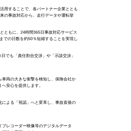
活用することで、各パートナー企業ととも
来の事故対応から、走行データや運転挙
ともに、24時間365日事故対応サービス
までの日数を約50％短縮することを実現し
夜間休日でも「責任割合交渉」や「示談交渉」
ら車両の大きな衝撃を検知し、保険会社か
まへ安心を提供します。
化による「視認」へと変革し、事故直後の
イブレコーダー映像等のデジタルデータ