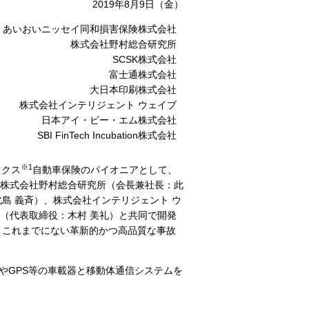
2019年8月9日（金）
あいおいニッセイ同和損害保険株式会社
株式会社野村総合研究所
SCSK株式会社
富士通株式会社
大日本印刷株式会社
株式会社インテリジェント ウェイブ
日本アイ・ビー・エム株式会社
SBI FinTech Incubation株式会社
※1
ィクス
自動車保険のパイオニアとして、
株式会社野村総合研究所（会長兼社長：此
北島 義斉）、株式会社インテリジェント ウ
式会社（代表取締役：木村 美礼）と共同で開発
、これまでにない革新的かつ高品質な事故
やGPS等の車載器と移動体通信システムを