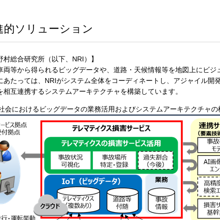
先進的ソリューション
村総合研究所（以下、NRI）】
車両等から得られるビッグデータや、道路・天候情報等を地図上にビジ
あたっては、NRIがシステム全体をコーディネートし、アジャイル開発
を相互連携するシステムアーキテクチャを構築しています。
oT社会におけるビッグデータの業務活用およびシステムアーキテクチャの