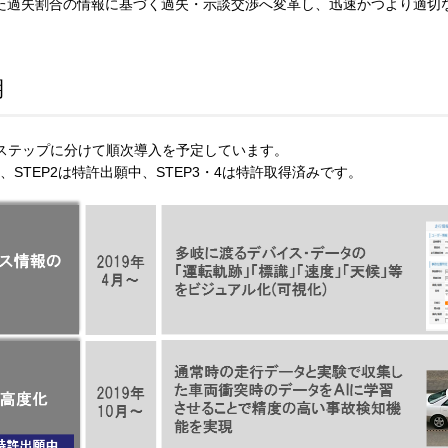
た過失割合の情報に基づく過失・示談交渉へ変革し、迅速かつより適切
期
ステップに分けて順次導入を予定しています。
STEP2は特許出願中、STEP3・4は特許取得済みです。