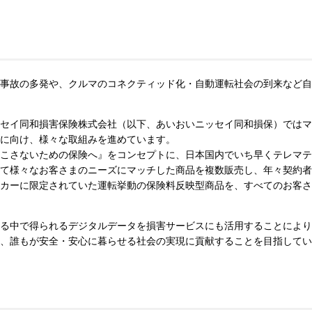
事故の多発や、クルマのコネクティッド化・自動運転社会の到来など自
セイ同和損害保険株式会社（以下、あいおいニッセイ同和損保）ではマ
に向け、様々な取組みを進めています。
こさないための保険へ』をコンセプトに、日本国内でいち早くテレマテ
て様々なお客さまのニーズにマッチした商品を複数販売し、年々契約者
カーに限定されていた運転挙動の保険料反映型商品を、すべてのお客さ
る中で得られるデジタルデータを損害サービスにも活用することにより
、誰もが安全・安心に暮らせる社会の実現に貢献することを目指してい