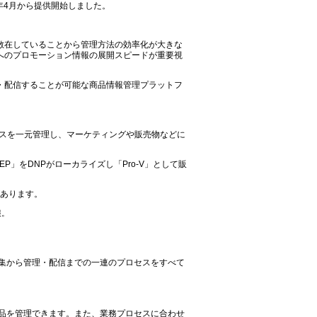
17年4月から提供開始しました。
散在していることから管理方法の効率化が大きな
へのプロモーション情報の展開スピードが重要視
・配信することが可能な商品情報管理プラットフ
スを一元管理し、マーケティングや販売物などに
TEP」をDNPがローカライズし「Pro-V」として販
があります。
報。
集から管理・配信までの一連のプロセスをすべて
品を管理できます。また、業務プロセスに合わせ