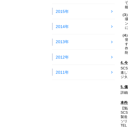
2015年
（3
2014年
（4
2013年
2012年
4.
SC
2011年
進し
ジタ
5. 
詳細
本件
【製
SC
製造
ソリ
TEL