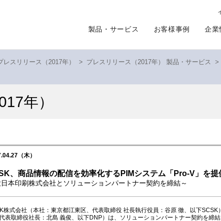
製品・サービス
お客様事例
企業
プレスリリース（2017年）
>
プレスリリース（2017年） 製品・サービス
>
017年）
7.04.27（木）
CSK、商品情報の配信を効率化するPIMシステム「Pro-V」を
大日本印刷株式会社とソリューションパートナー契約を締結～
SK株式会社（本社：東京都江東区、代表取締役 社長執行役員：谷原 徹、以下SCS
代表取締役社長：北島 義俊、以下DNP）は、ソリューションパートナー契約を締結し、商品情報管