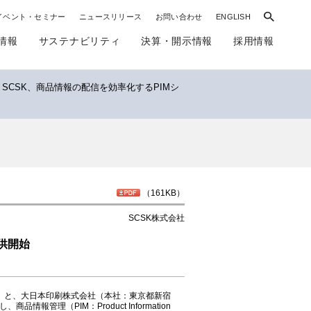
イベント・セミナー
ニュースリリース
お問い合わせ
ENGLISH
情報
サステナビリティ
決算・開示情報
採用情報
SCSK、商品情報の配信を効率化するPIMシ
（161KB）
SCSK株式会社
提供開始
K）と、大日本印刷株式会社（本社：東京都新宿
理（PIM：Product Information