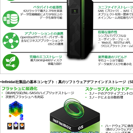
<Infinidat社製品の基本コンセプト：真のソフトウェアデファインドストレージ（S