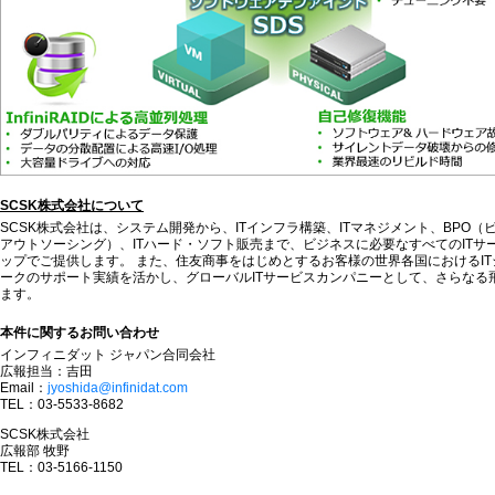
SCSK株式会社について
SCSK株式会社は、システム開発から、ITインフラ構築、ITマネジメント、BPO
アウトソーシング）、ITハード・ソフト販売まで、ビジネスに必要なすべてのITサ
ップでご提供します。 また、住友商事をはじめとするお客様の世界各国におけるI
ークのサポート実績を活かし、グローバルITサービスカンパニーとして、さらなる
ます。
本件に関するお問い合わせ
インフィニダット ジャパン合同会社
広報担当：吉田
Email：
jyoshida@infinidat.com
TEL：03-5533-8682
SCSK株式会社
広報部 牧野
TEL：03-5166-1150