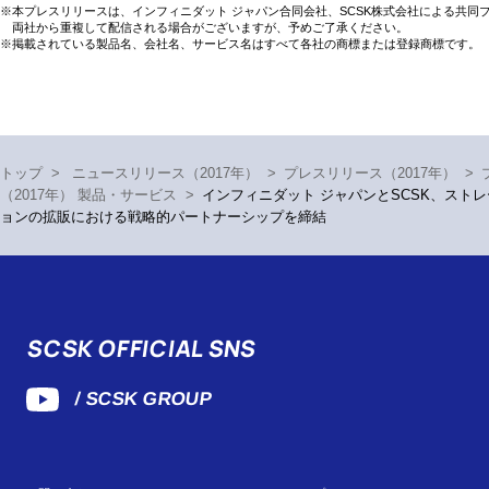
※本プレスリリースは、インフィニダット ジャパン合同会社、SCSK株式会社による共同
両社から重複して配信される場合がございますが、予めご了承ください。
※掲載されている製品名、会社名、サービス名はすべて各社の商標または登録商標です。
トップ
>
ニュースリリース（2017年）
>
プレスリリース（2017年）
>
（2017年） 製品・サービス
>
インフィニダット ジャパンとSCSK、スト
ョンの拡販における戦略的パートナーシップを締結
SCSK OFFICIAL SNS
/ SCSK GROUP