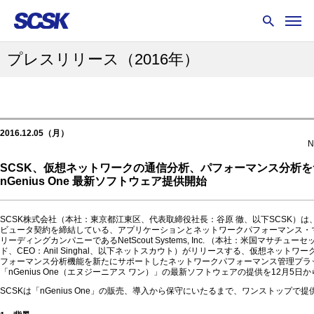
プレスリリース
（2016年）
2016.12.05（月）
N
SCSK、仮想ネットワークの通信分析、パフォーマンス分析
nGenius One 最新ソフトウェア提供開始
SCSK株式会社（本社：東京都江東区、代表取締役社長：谷原 徹、以下SCSK）
ビュータ契約を締結している、アプリケーションとネットワークパフォーマンス・
リーディングカンパニーであるNetScout Systems, Inc. （本社：米国マサチュ
ド、CEO：Anil Singhal、以下ネットスカウト）がリリースする、仮想ネットワ
フォーマンス分析機能を新たにサポートしたネットワークパフォーマンス管理プラ
「nGenius One（エヌジーニアス ワン）」の最新ソフトウェアの提供を12月5日
SCSKは「nGenius One」の販売、導入から保守にいたるまで、ワンストップで