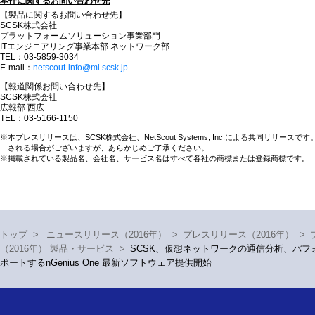
本件に関するお問い合わせ先
【製品に関するお問い合わせ先】
SCSK株式会社
プラットフォームソリューション事業部門
ITエンジニアリング事業本部 ネットワーク部
TEL：03-5859-3034
E-mail：
netscout-info@ml.scsk.jp
【報道関係お問い合わせ先】
SCSK株式会社
広報部 西広
TEL：03-5166-1150
※本プレスリリースは、SCSK株式会社、NetScout Systems, Inc.による共同リリース
される場合がございますが、あらかじめご了承ください。
※掲載されている製品名、会社名、サービス名はすべて各社の商標または登録商標です。
トップ
>
ニュースリリース（2016年）
>
プレスリリース（2016年）
>
（2016年） 製品・サービス
>
SCSK、仮想ネットワークの通信分析、パフ
ポートするnGenius One 最新ソフトウェア提供開始