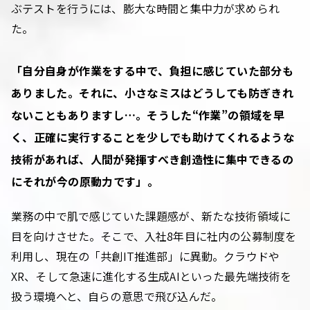
ぶテストを行うには、膨大な時間と集中力が求められ
た。
「自分自身が作業をする中で、負担に感じていた部分も
ありました。それに、小さなミスはどうしても防ぎきれ
ないこともありますし…。そうした“作業”の領域を早
く、正確に実行することを少しでも助けてくれるような
技術があれば、人間が発揮すべき創造性に集中できるの
に――それが今の原動力です」。
業務の中で肌で感じていた課題感が、新たな技術領域に
目を向けさせた。そこで、入社8年目に社内の公募制度を
利用し、現在の「共創IT推進部」に異動。クラウドや
XR、そして急速に進化する生成AIといった最先端技術を
扱う環境へと、自らの意思で飛び込んだ。