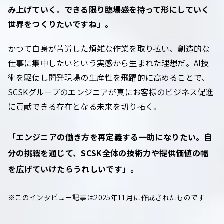
み上げていく。できる限り臨場感を持って形にしていく
世界をつくりたいですね」。
かつて自身が苦労した煩雑な作業を取り払い、創造的な
仕事に集中したいという実感から生まれた理想だ。AI技
術を駆使し開発現場の生産性を飛躍的に高めることで、
SCSKグループのエンジニアが真にお客様のビジネス促進
に貢献できる存在となる未来を切り拓く。
「エンジニアの働き方を再定義する一助になりたい。自
分の挑戦を通じて、SCSK全体の技術力や提供価値の幅
を広げていけたらうれしいです」。
※このインタビュー記事は2025年11月に作成されたものです