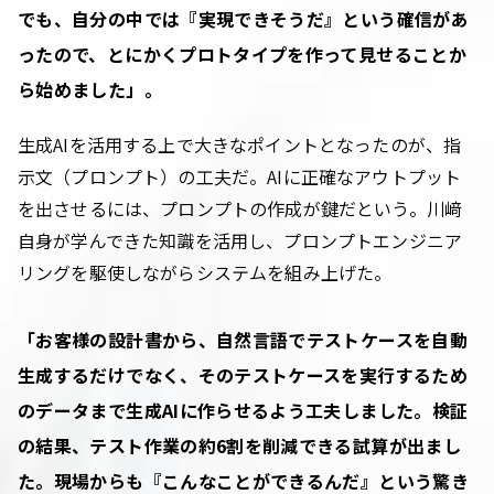
でも、自分の中では『実現できそうだ』という確信があ
ったので、とにかくプロトタイプを作って見せることか
ら始めました」。
生成AIを活用する上で大きなポイントとなったのが、指
示文（プロンプト）の工夫だ。AIに正確なアウトプット
を出させるには、プロンプトの作成が鍵だという。川﨑
自身が学んできた知識を活用し、プロンプトエンジニア
リングを駆使しながらシステムを組み上げた。
「お客様の設計書から、自然言語でテストケースを自動
生成するだけでなく、そのテストケースを実行するため
のデータまで生成AIに作らせるよう工夫しました。検証
の結果、テスト作業の約6割を削減できる試算が出まし
た。現場からも『こんなことができるんだ』という驚き