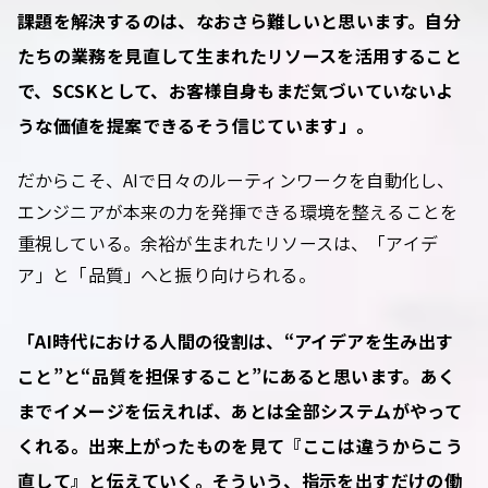
課題を解決するのは、なおさら難しいと思います。自分
たちの業務を見直して生まれたリソースを活用すること
で、SCSKとして、お客様自身もまだ気づいていないよ
うな価値を提案できる――そう信じています」。
だからこそ、AIで日々のルーティンワークを自動化し、
エンジニアが本来の力を発揮できる環境を整えることを
重視している。余裕が生まれたリソースは、「アイデ
ア」と「品質」へと振り向けられる。
「AI時代における人間の役割は、“アイデアを生み出す
こと”と“品質を担保すること”にあると思います。あく
までイメージを伝えれば、あとは全部システムがやって
くれる。出来上がったものを見て『ここは違うからこう
直して』と伝えていく。そういう、指示を出すだけの働