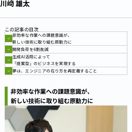
川﨑 雄太
この記事の目次
非効率な作業への課題意識が、
新しい技術に取り組む原動力に
開発負荷を6割削減
生成AI活用によって
「提案型」のビジネスを実現する
夢は、エンジニアの在り方を再定義すること
非効率な作業への課題意識が、
新しい技術に取り組む原動力に