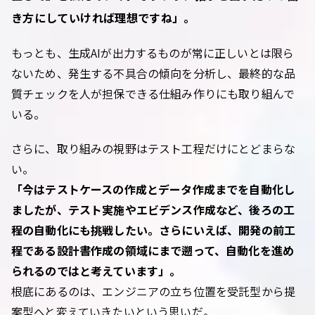
き方にしていければ理想ですね」。
もっとも、生成AIが出力するものが常に正しいとは限ら
ないため、発生する不具合の傾向を分析し、最終的な品
質チェックを人が担保できる仕組み作りにも取り組んで
いる。
さらに、取り組みの視野はテスト工程だけにとどまらな
い。
「今はテストケースの作成とデータ作成までを自動化し
ましたが、テスト実施やエビデンス作成など、後ろの工
程の自動化にも挑戦したい。さらにいえば、開発の前工
程である設計書作成の領域にまで遡って、自動化を進め
られるのではと考えています」。
根底にあるのは、エンジニアの立ち位置を受託型から提
案型へと変えていきたいという思いだ。