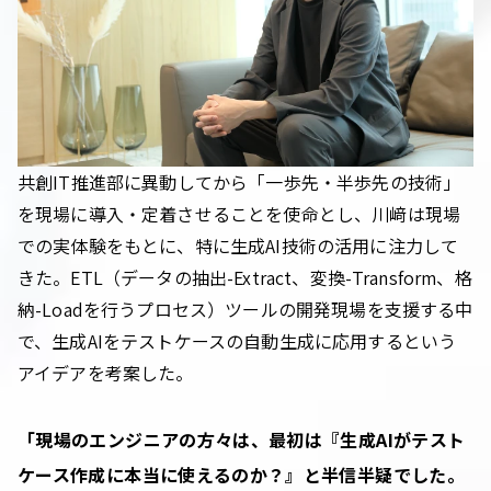
共創IT推進部に異動してから「一歩先・半歩先の技術」
を現場に導入・定着させることを使命とし、川﨑は現場
での実体験をもとに、特に生成AI技術の活用に注力して
きた。ETL（データの抽出-Extract、変換-Transform、格
納-Loadを行うプロセス）ツールの開発現場を支援する中
で、生成AIをテストケースの自動生成に応用するという
アイデアを考案した。
「現場のエンジニアの方々は、最初は『生成AIがテスト
ケース作成に本当に使えるのか？』と半信半疑でした。