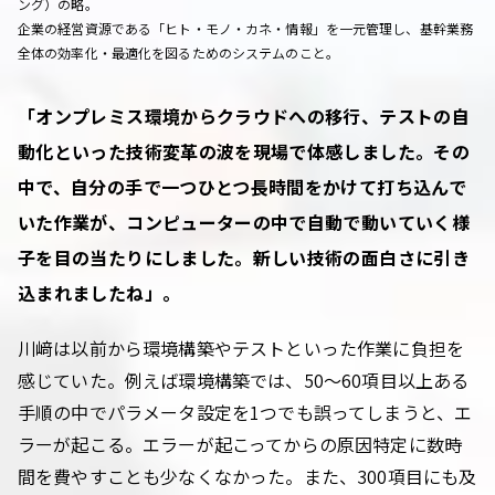
ング）の略。
企業の経営資源である「ヒト・モノ・カネ・情報」を一元管理し、基幹業務
全体の効率化・最適化を図るためのシステムのこと。
「オンプレミス環境からクラウドへの移行、テストの自
動化といった技術変革の波を現場で体感しました。その
中で、自分の手で一つひとつ長時間をかけて打ち込んで
いた作業が、コンピューターの中で自動で動いていく様
子を目の当たりにしました。新しい技術の面白さに引き
込まれましたね」。
川﨑は以前から環境構築やテストといった作業に負担を
感じていた。例えば環境構築では、50～60項目以上ある
手順の中でパラメータ設定を1つでも誤ってしまうと、エ
ラーが起こる。エラーが起こってからの原因特定に数時
間を費やすことも少なくなかった。また、300項目にも及