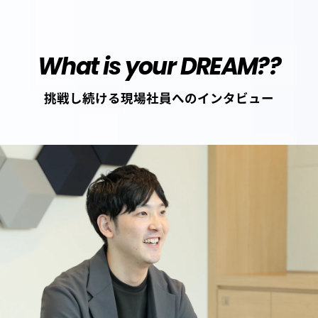
What is your DREAM??
挑戦し続ける現場社員へのインタビュー